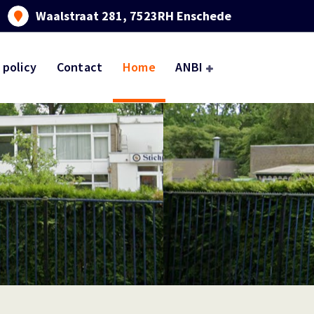
Waalstraat 281, 7523RH Enschede
 policy
Contact
Home
ANBI