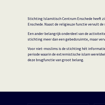
Stichting Islamitisch Centrum Enschede heeft zi
Enschede. Naast de religieuze functie vervult d
Een ander belangrijk onderdeel van de activiteit
stichting meer dan een gebedsruimte, maar vervu
Voor niet-moslims is de stichting hét informat
periode waarin de extremistische islam wereldwij
deze brugfunctie van groot belang.