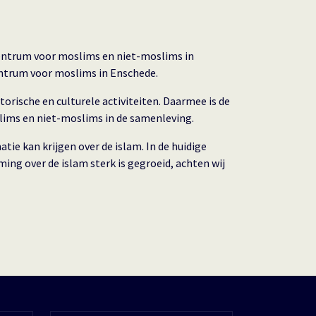
 centrum voor moslims en niet-moslims in
centrum voor moslims in Enschede.
orische en culturele activiteiten. Daarmee is de
slims en niet-moslims in de samenleving.
e kan krijgen over de islam. In de huidige
ing over de islam sterk is gegroeid, achten wij